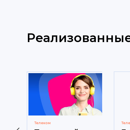
Реализованны
Телеком
Тел