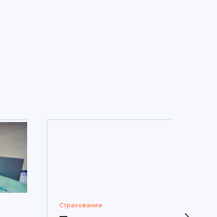
Страхование
Тел