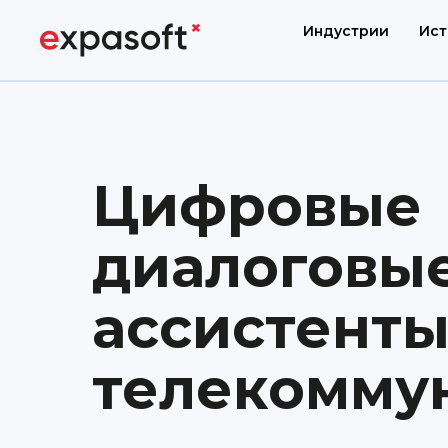
Индустрии
Ист
Цифровые
диалоговы
ассистенты
телекомму