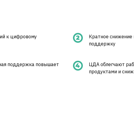
ий к цифровому
Кратное снижение 
поддержку
вная поддержка повышает
ЦДА облегчают ра
продуктами и сниж