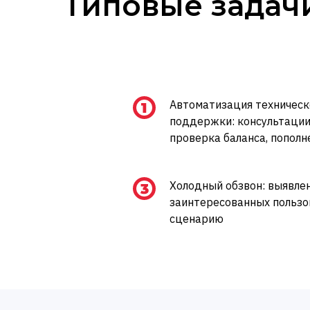
Типовые задач
Автоматизация техничес
поддержки: консультации
проверка баланса, пополн
Холодный обзвон: выявле
заинтересованных пользов
сценарию