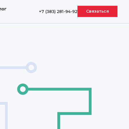
лог
Связаться
+7 (383) 281-94-92