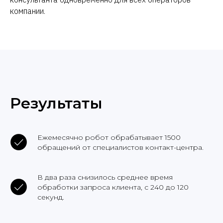
компании.
Результаты
Ежемесячно робот обрабатывает 1500
обращений от специалистов контакт-центра.
В два раза снизилось среднее время
обработки запроса клиента, с 240 до 120
секунд.