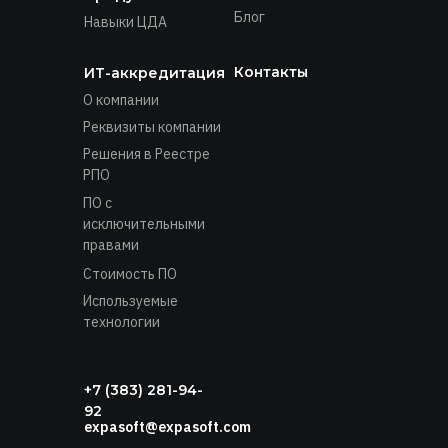
Блог
Навыки ЦДА
Контакты
ИТ-аккредитация
О компании
Реквизиты компании
Решения в Реестре
РПО
ПО с
исключительными
правами
Стоимость ПО
Используемые
технологии
+7 (383) 281-94-
92
expasoft@expasoft.com