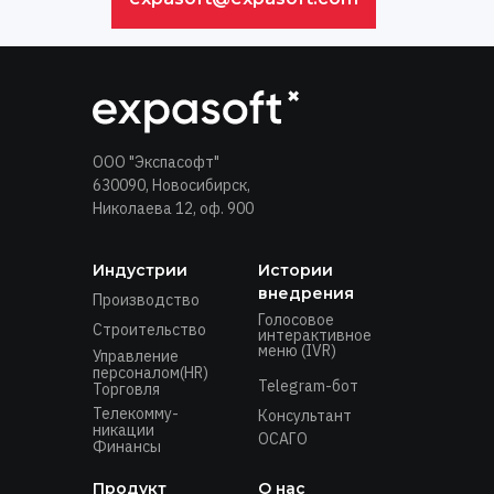
ООО "Экспасофт"
630090, Новосибирск,
Николаева 12, оф. 900
Индустрии
Истории
внедрения
Производство
Голосовое
Строительство
интерактивное
меню (IVR)
Управление
персоналом(HR)
Telegram-бот
Торговля
Телекомму-
Консультант
никации
ОСАГО
Финансы
Продукт
О нас